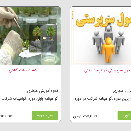
صول سرپرستی در تربیت بدنی
کشت بافت گیاهی
وزش :مجازی
نحوه آموزش :مجازی
ه پایان دوره :گواهینامه شرکت در دوره
گواهینامه پایان دوره :گواهینامه شرکت 
دوره
خرید دوره
250,000 تومان
600,000 توم