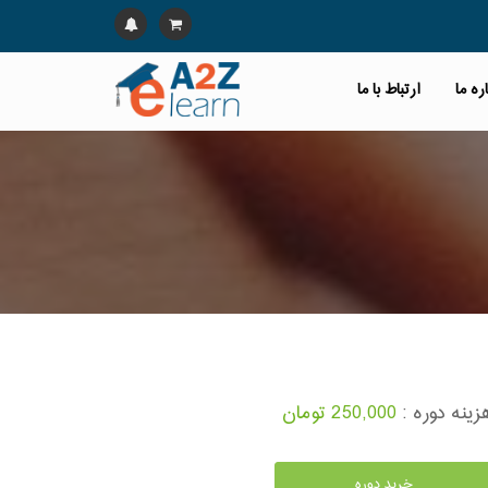
ره ما
ارتباط با ما
زینه دوره :
250,000 تومان
خرید دوره