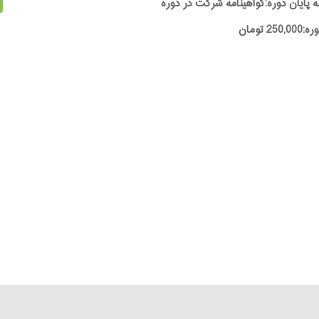
ه پایان دوره:گواهینامه شرکت در دوره
25 تومان