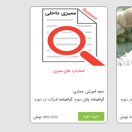
استاندارد های ممیزی
نحوه آموزش :مجازی
در دوره
گواهینامه پایان دوره :گواهینامه شرکت در دوره
خرید دوره
ان
650,000 تومان