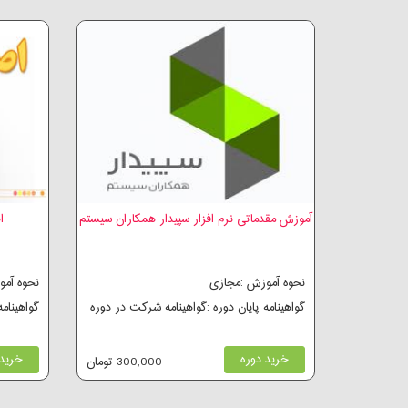
آموزش مقدماتی نرم افزار سپیدار همکاران سیستم
ا
نحوه آموزش :مجازی
نحوه آم
گواهینامه پایان دوره :گواهینامه شرکت در دوره
گواهینام
خرید دوره
خرید 
300,000 تومان