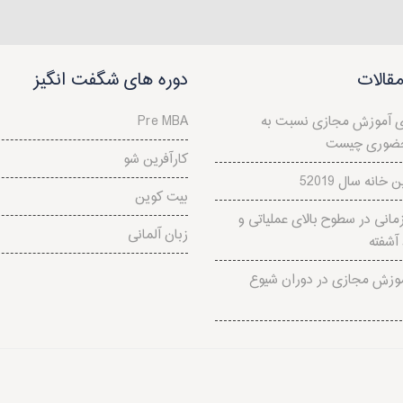
قالات
دوره های شگفت انگیز
ی آموزش مجازی نسبت به
Pre MBA
ضوری چیست
کارآفرین شو
ن خانه سال 2019
بیت کوین
انی در سطوح بالای عملياتی و
زبان آلمانی
آشفته
وزش مجازی در دوران شیوع