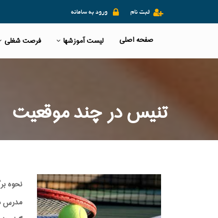
ثبت نام
ورود به سامانه
صفحه اصلی
لیست آموزشها
فرصت شغلی
تنیس در چند موقعیت
نحوه بر
مدرس دوره