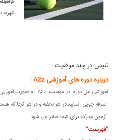
گواهینام
شهریه دوره:0,000
تنیس در چند موقعیت
درباره دوره های آموزشی A2z
:
آموزشی این دوره در موسسه A2Z به صورت آموزش آفلاین برگزار می شود که با این متود نوین آموزشی می توانید در هزینه و انرژی و زمان خود
صرفه جویی نمایید.در هر لحظه و در هر کجا که هستید
آزمون مدرک برای شما صادر می شود.
"فهرست"