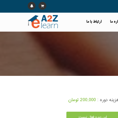
ره ما
ارتباط با ما
زینه دوره :
200,000 تومان
این دوره فعال نیست