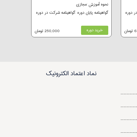
نحوه آموزش :مجازی
در دوره
گواهینامه پایان دوره :گواهینامه شرکت در دوره
خرید دوره
ان
250,000 تومان
نماد اعتماد الکترونیک