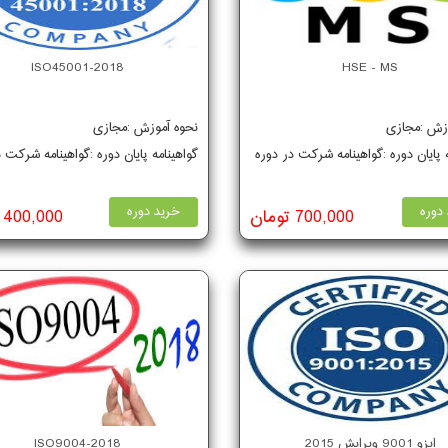
ISO45001-2018
HSE - MS
وزش :مجازی
نحوه آموزش :مجازی
ه پایان دوره :گواهینامه شرکت در دوره
گواهینامه پایان دوره :گواهینامه شرکت 
دوره
خرید دوره
700,000 تومان
400,000 تومان
ایزو 9001 ویرایش 2015
ISO9004-2018