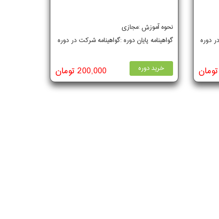
نحوه آموزش :مجازی
در دوره
گواهینامه پایان دوره :گواهینامه شرکت در دوره
خرید دوره
200,000 تومان