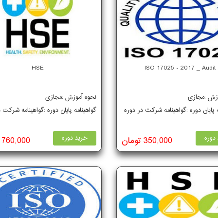
HSE
ISO 17025 - 2017 _ Audit
وزش :مجازی
نحوه آموزش :مجازی
ه پایان دوره :گواهینامه شرکت در دوره
گواهینامه پایان دوره :گواهینامه شرکت 
دوره
خرید دوره
350,000 تومان
760,000 تومان