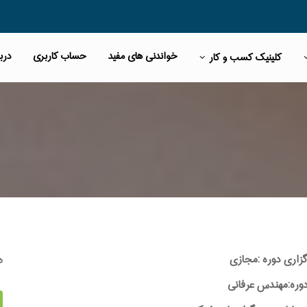
خواندنی های مفید
حساب کاربری
دربا
کلینیک کسب و کار
ه
گزاری دوره :مجازی
ره:مهندس عرفانی