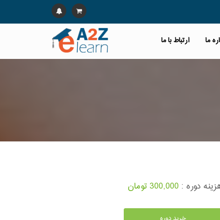
ره ما
ارتباط با ما
زینه دوره :
300,000 تومان
خرید دوره