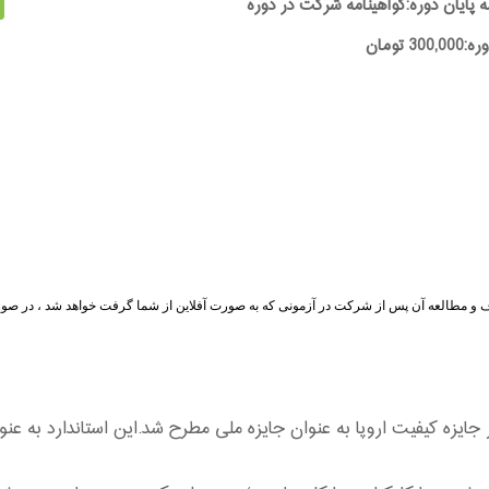
ه پایان دوره:گواهینامه شرکت در دوره
30 تومان
 اف و مطالعه آن پس از شرکت در آزمونی که به صورت آفلاین از شما گرفت خواهد شد ، در صو
 1992 به منظور ارزیابی در جایزه کیفیت اروپا به عنوان جایزه ملی مطرح شد.این استان