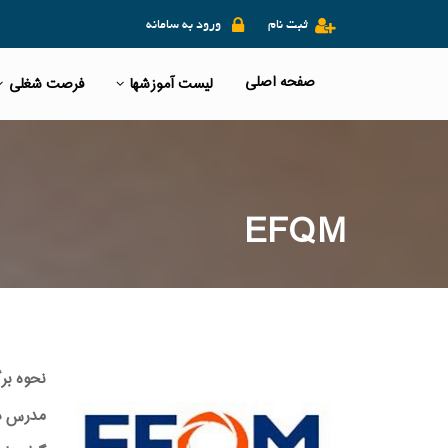
ثبت نام
ورود به سامانه
صفحه اصلی
لیست آموزشها
فرصت شغلی
EFQM
نحوه بر
مدرس دو