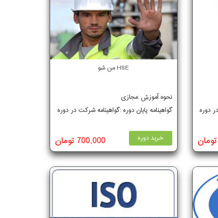
HSE من شو
نحوه آموزش :مجازی
در دوره
گواهینامه پایان دوره :گواهینامه شرکت در دوره
خرید دوره
700,000 تومان