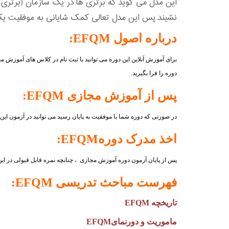
این مدل می گوید که برتری ها در یک سازمان (برتری م
نشیند.پس این مدل تعالی کمک شایانی به موفقیت یک 
درباره اصول
EFQM
:
برای آموزش آنلاین این دوره می توانید با ثبت نام در کلاس های آموزش
دوره را فرا بگیرید.
پس از آموزش مجازی
EFQM
:
در صورتی که دوره شما با موفقیت به پایان رسید می توانید در آزمون ای
اخذ مدرک دوره
EFQM
:
پس از پایان آزمون دوره آموزش مجازی ، چنانچه نمره قابل قبولی در ای
فهرست مباحث تدریسی
EFQM
:
تاریخچه
EFQM
ماموریت و دورنمای
EFQM