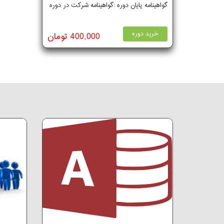
گواهینامه پایان دوره :گواهینامه شرکت در دوره
خرید دوره
400,000 تومان