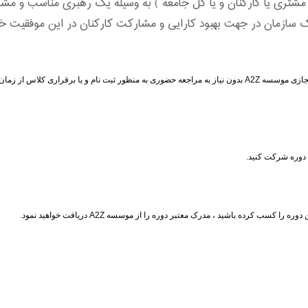
شتری یا کارکنان و یا کل جامعه ) به وسیله یک رهبری مناسب و مشار
سازمان در جهت بهبود کارایی و مشارکت کارکنان در این موفقیت خو
 مجازی موسسه
A2Z
بدون نیاز به مراجعه حضوری به منظور ثبت نام و یا برقراری کلاس از زما
ن دوره شرکت کنید.
ن دوره را کسب کرده باشید ، مدرک معتبر دوره را از موسسه
A2Z
دریافت خواهید نمود.