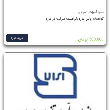
نحوه آموزش :مجازی
گواهینامه پایان دوره :گواهینامه شرکت در دوره
خرید دوره
300,000 تومان