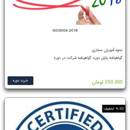
ISO9004-2018
نحوه آموزش :مجازی
گواهینامه پایان دوره :گواهینامه شرکت در دوره
خرید دوره
250,000 تومان
50 % تخفیف