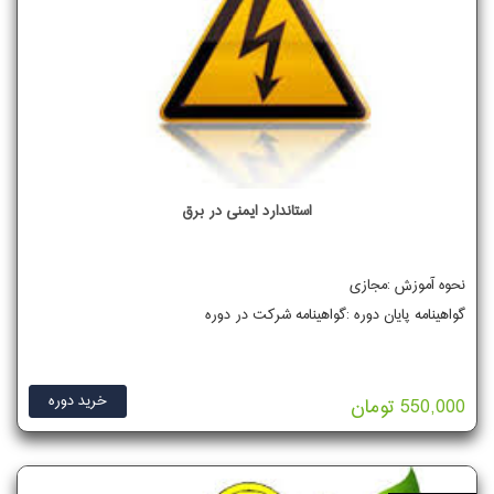
استاندارد ایمنی در برق
نحوه آموزش :مجازی
گواهینامه پایان دوره :گواهینامه شرکت در دوره
خرید دوره
550,000 تومان