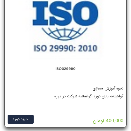
ISO029990
نحوه آموزش :مجازی
گواهینامه پایان دوره :گواهینامه شرکت در دوره
خرید دوره
400,000 تومان