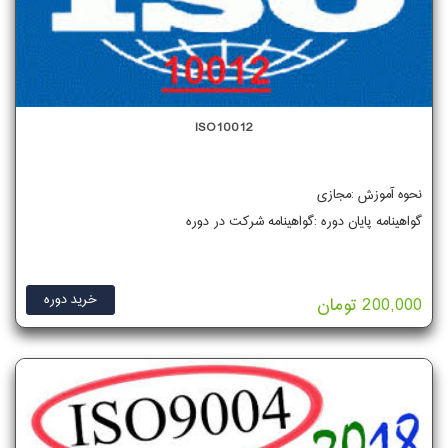
ISO10012
نحوه آموزش :مجازی
گواهینامه پایان دوره :گواهینامه شرکت در دوره
خرید دوره
200,000 تومان