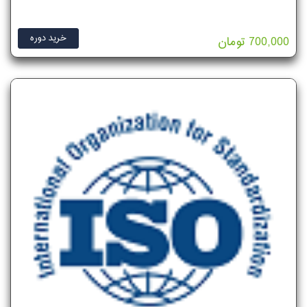
خرید دوره
700,000 تومان