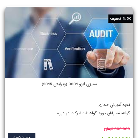
50 % تخفیف
ممیزی ایزو 9001 (ویرایش 2015)
نحوه آموزش :مجازی
گواهینامه پایان دوره :گواهینامه شرکت در دوره
800,000 تومان
خرید دوره