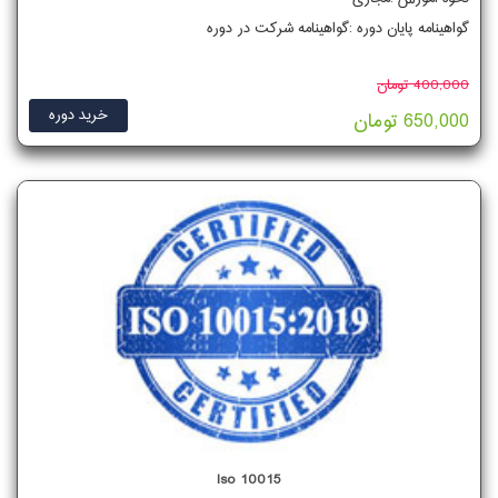
گواهینامه پایان دوره :گواهینامه شرکت در دوره
400,000 تومان
خرید دوره
650,000 تومان
Iso 10015