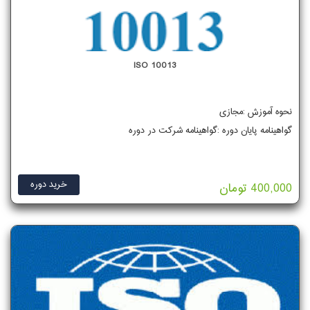
ISO 10013
نحوه آموزش :مجازی
گواهینامه پایان دوره :گواهینامه شرکت در دوره
خرید دوره
400,000 تومان