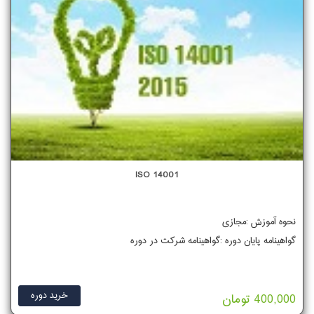
ISO 14001
نحوه آموزش :مجازی
گواهینامه پایان دوره :گواهینامه شرکت در دوره
خرید دوره
400,000 تومان