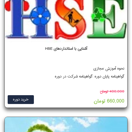
آشنایی با استانداردهای HSE
نحوه آموزش :مجازی
گواهینامه پایان دوره :گواهینامه شرکت در دوره
400,000 تومان
خرید دوره
660,000 تومان