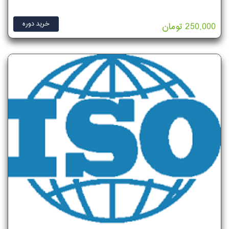
خرید دوره
250,000 تومان