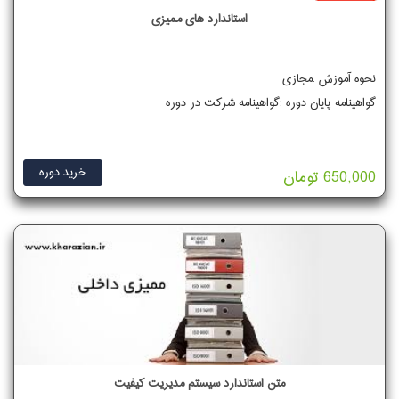
استاندارد های ممیزی
نحوه آموزش :مجازی
گواهینامه پایان دوره :گواهینامه شرکت در دوره
خرید دوره
650,000 تومان
متن استاندارد سیستم مدیریت کیفیت