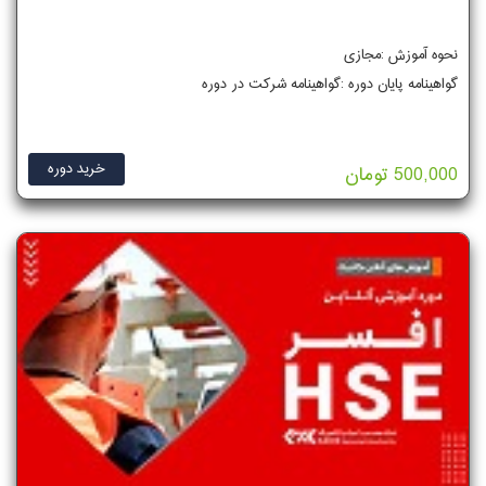
نحوه آموزش :مجازی
گواهینامه پایان دوره :گواهینامه شرکت در دوره
خرید دوره
500,000 تومان