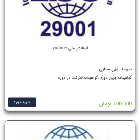
استاندار ملی 290001
نحوه آموزش :مجازی
گواهینامه پایان دوره :گواهینامه شرکت در دوره
خرید دوره
400,000 تومان