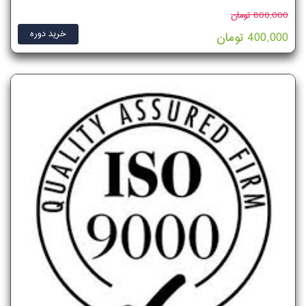
800,000 تومان
خرید دوره
400,000 تومان