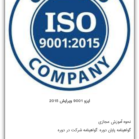
ایزو 9001 ویرایش 2015
نحوه آموزش :مجازی
گواهینامه پایان دوره :گواهینامه شرکت در دوره