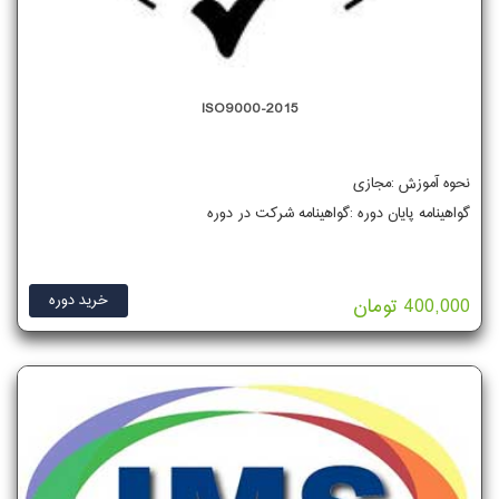
ISO9000-2015
نحوه آموزش :مجازی
گواهینامه پایان دوره :گواهینامه شرکت در دوره
خرید دوره
400,000 تومان