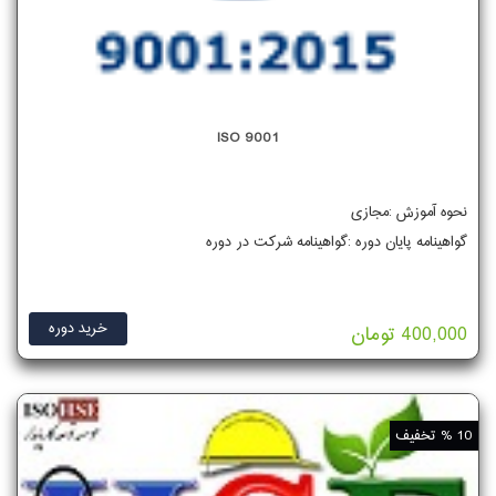
ISO 9001
نحوه آموزش :مجازی
گواهینامه پایان دوره :گواهینامه شرکت در دوره
خرید دوره
400,000 تومان
10 % تخفیف